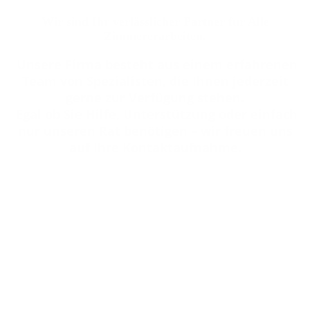
Wir sind Ihr verlässlicher Partner für Alle
Zimmererarbeiten.
Unsere Firma besteht aus einem erfahrenen
Team von Spezialisten, die Ihnen jederzeit
gerne zur Verfügung stehen.
Egal ob Sie Hilfe, Unterstützung oder einfach
nur unseren Rat benötigen – wir freuen uns
auf Ihre Kontaktaufnahme.